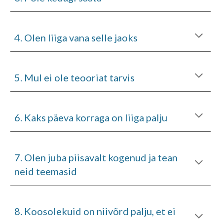
4
.
Olen liiga vana selle jaoks
5
.
Mul ei ole teooriat tarvis
6. Kaks päeva korraga on liiga palju
7
.
Olen juba piisavalt kogenud ja tean
neid teemasid
8
.
Koosolekuid on niivõrd palju, et ei